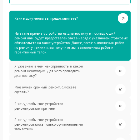
Какие документы вы предоставляете?
На этапе приема устройства на диагностику и последующий
ремонт вам будет предоставлен заказ-наряд с указанием страховых
обязательств на ваше устройство. Далее, после выполнения работ
по ремонту техники, вы получите акт выполненных работ и
гарантийный талон.
Я уже знаю в чем неисправность и какой
ремонт необходим. Для чего проводить
диагностику?
Мне нужен срочный ремонт. Сможете
сделать?
Я хочу, чтобы мое устройство
ремонтировали при мне.
Я хочу, чтобы мое устройство
ремонтировалось только оригинальными
запчастями.