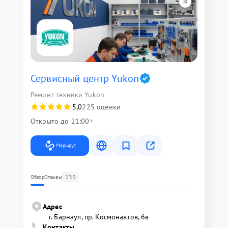
Сервисный центр Yukon
Ремонт техники Yukon
5,0
225 оценки
Открыто до 21:00
Маршрут
235
Обзор
Отзывы
Адрес
г. Барнаул, ​пр. Космонавтов, 6в
Контакты