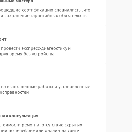
ванные мастера
прошедшие сертификацию специалисты, что
 и сохранение гарантийных обязательств
онт
провести экспресс-диагностику и
руя время без устройства
 на выполненные работы и установленные
еисправностей
ная консультация
стоимости ремонта, отсутствие скрытых
ции по телефону или онлайн на сайте