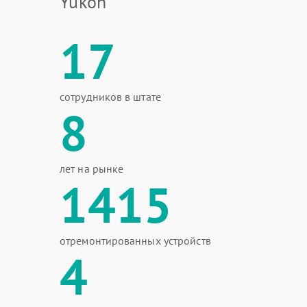
Yukon
17
сотрудников в штате
8
лет на рынке
1415
отремонтированных устройств
4