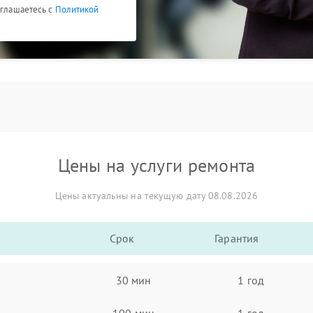
оглашаетесь с
Политикой
Цены на услуги ремонта
Цены актуальны на текущую дату 08.08.2026
Срок
Гарантия
30 мин
1 год
100 мин
1 год