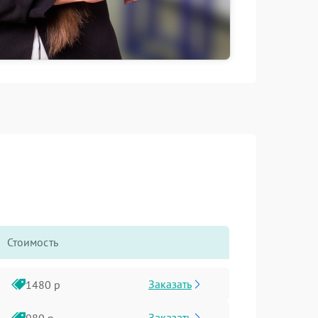
Стоимость
Заказать
1480 р
Заказать
980 р