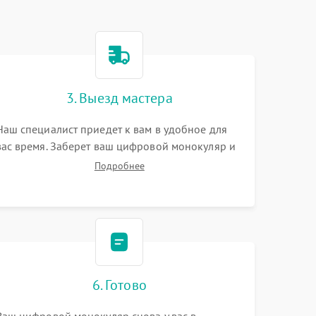
3. Выезд мастера
Наш специалист приедет к вам в удобное для
вас время. Заберет ваш цифровой монокуляр и
привезет на склад для диагностики.
Подробнее
6. Готово