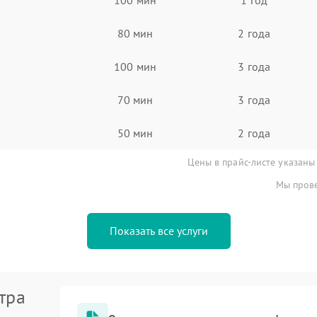
80 мин
2 года
100 мин
3 года
70 мин
3 года
50 мин
2 года
Цены в прайс-листе указаны
Мы прове
Показать все услуги
тра