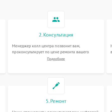
2. Консультация
Менеджер колл центра позвонит вам,
проконсультирует по цене ремонта вашего
цифрового монокуляра а также ответит на все
Подробнее
ваши вопросы.
5. Ремонт