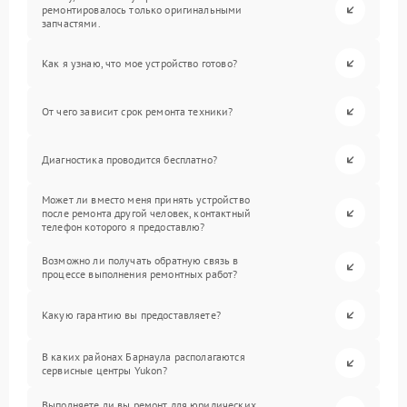
ремонтировалось только оригинальными
запчастями.
Как я узнаю, что мое устройство готово?
От чего зависит срок ремонта техники?
Диагностика проводится бесплатно?
Может ли вместо меня принять устройство
после ремонта другой человек, контактный
телефон которого я предоставлю?
Возможно ли получать обратную связь в
процессе выполнения ремонтных работ?
Какую гарантию вы предоставляете?
В каких районах Барнаула располагаются
сервисные центры Yukon?
Выполняете ли вы ремонт для юридических