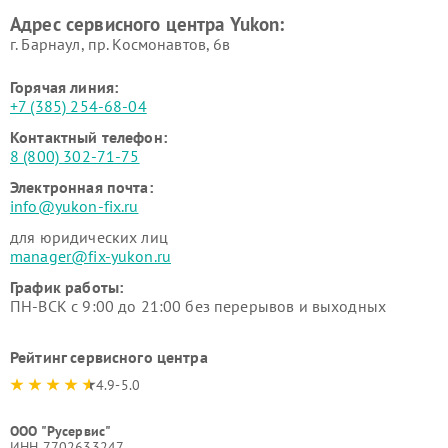
Адрес сервисного центра Yukon:
г. Барнаул, ​пр. Космонавтов, 6в
Горячая линия:
+7 (385) 254-68-04
Контактный телефон:
8 (800) 302-71-75
Электронная почта:
info@yukon-fix.ru
для юридических лиц
manager@fix-yukon.ru
График работы:
ПН-ВСК с 9:00 до 21:00 без перерывов и выходных
Рейтинг сервисного центра
4.9-5.0
ООО "Русервис"
ИНН 7702633247