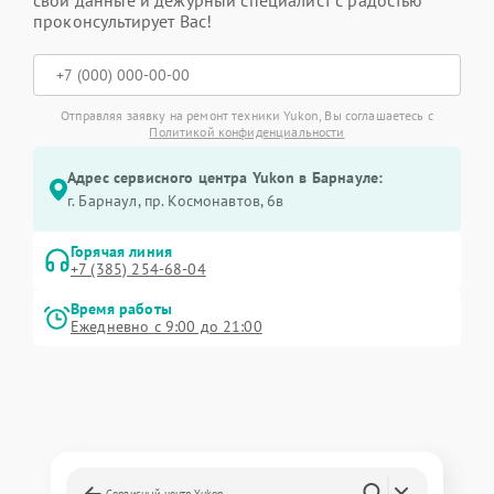
свои данные и дежурный специалист с радостью
проконсультирует Вас!
Отправляя заявку на ремонт техники Yukon, Вы соглашаетесь с
Политикой конфиденциальности
Адрес сервисного центра Yukon в Барнауле:
г. Барнаул, ​пр. Космонавтов, 6в
Горячая линия
+7 (385) 254-68-04
Время работы
Ежедневно с 9:00 до 21:00
Сервисный центр Yukon