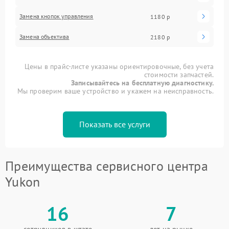
Замена кнопок управления
1180 р
Замена объектива
2180 р
Цены в прайс-листе указаны ориентировочные, без учета
стоимости запчастей.
Записывайтесь на бесплатную диагностику.
Мы проверим ваше устройство и укажем на неисправность.
Показать все услуги
Преимущества сервисного центра
Yukon
16
7