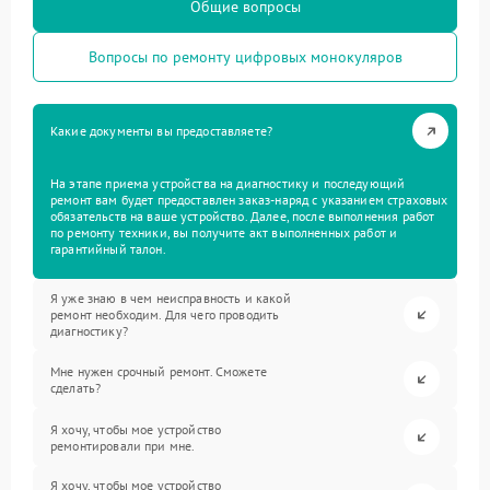
Общие вопросы
Вопросы по ремонту цифровых монокуляров
Какие документы вы предоставляете?
На этапе приема устройства на диагностику и последующий
ремонт вам будет предоставлен заказ-наряд с указанием страховых
обязательств на ваше устройство. Далее, после выполнения работ
по ремонту техники, вы получите акт выполненных работ и
гарантийный талон.
Я уже знаю в чем неисправность и какой
ремонт необходим. Для чего проводить
диагностику?
Мне нужен срочный ремонт. Сможете
сделать?
Я хочу, чтобы мое устройство
ремонтировали при мне.
Я хочу, чтобы мое устройство