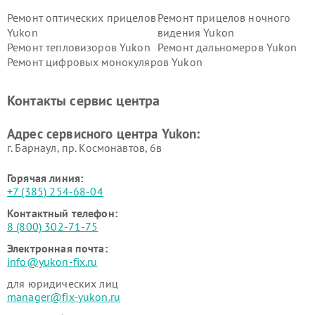
Ремонт оптических прицелов
Ремонт прицелов ночного
Yukon
видения Yukon
Ремонт тепловизоров Yukon
Ремонт дальномеров Yukon
Ремонт цифровых монокуляров Yukon
Контакты сервис центра
Адрес сервисного центра Yukon:
г. Барнаул, ​пр. Космонавтов, 6в
Горячая линия:
+7 (385) 254-68-04
Контактный телефон:
8 (800) 302-71-75
Электронная почта:
info@yukon-fix.ru
для юридических лиц
manager@fix-yukon.ru