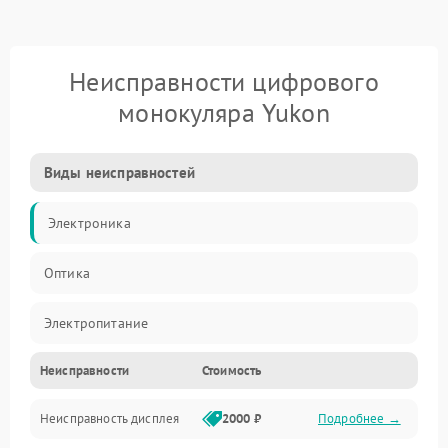
Неисправности цифрового
монокуляра Yukon
Виды неисправностей
Электроника
Оптика
Электропитание
Неисправности
Стоимость
Видео
Неисправность дисплея
2000 ₽
Подробнее →
ПО