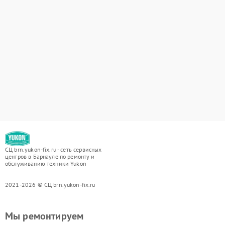
СЦ brn.yukon-fix.ru - сеть сервисных
центров в Барнауле по ремонту и
обслуживанию техники Yukon
2021-2026 © СЦ brn.yukon-fix.ru
Мы ремонтируем