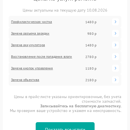
Цены актуальны на текущую дату 10.08.2026
Профилактическая чистка
1480 р
Замена разъема зарядки
980 р
Замена аккумулятора
1480 р
Восстановление после попадания влаги
2780 р
Замена кнопок управления
1180 р
Замена объектива
2180 р
Цены в прайс-листе указаны ориентировочные, без учета
стоимости запчастей.
Записывайтесь на бесплатную диагностику.
Мы проверим ваше устройство и укажем на неисправность.
Показать все услуги