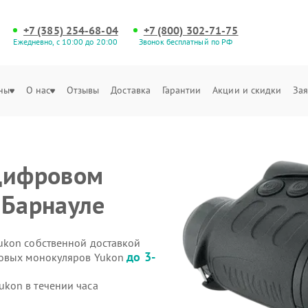
+7 (385) 254-68-04
+7 (800) 302-71-75
Ежедневно, с 10:00 до 20:00
Звонок бесплатный по РФ
ны
О нас
Отзывы
Доставка
Гарантии
Акции и скидки
Зая
 цифровом
 Барнауле
ukon собственной доставкой
до 3-
ровых монокуляров Yukon
kon в течении часа