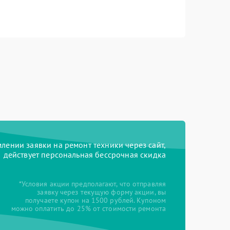
ении заявки на ремонт техники через сайт,
действует персональная бессрочная скидка
*Условия акции предполагают, что отправляя
заявку через текущую форму акции, вы
получаете купон на 1500 рублей. Купоном
можно оплатить до 25% от стоимости ремонта