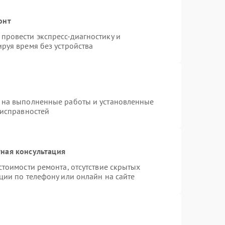
онт
провести экспресс-диагностику и
руя время без устройства
 на выполненные работы и установленные
еисправностей
ная консультация
стоимости ремонта, отсутствие скрытых
ции по телефону или онлайн на сайте