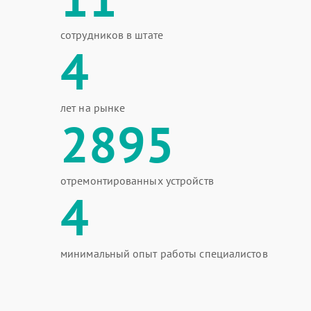
сотрудников в штате
4
лет на рынке
2895
отремонтированных устройств
4
минимальный опыт работы специалистов