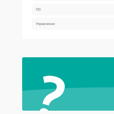
ПО
Управление
Механические повреждения
?