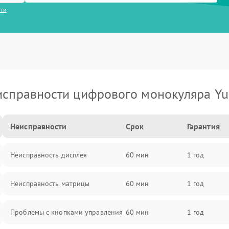
сти
исправности цифрового монокуляра Yu
Неисправности
Срок
Гарантия
Неисправность дисплея
60 мин
1 год
Неисправность матрицы
60 мин
1 год
Проблемы с кнопками управления
60 мин
1 год