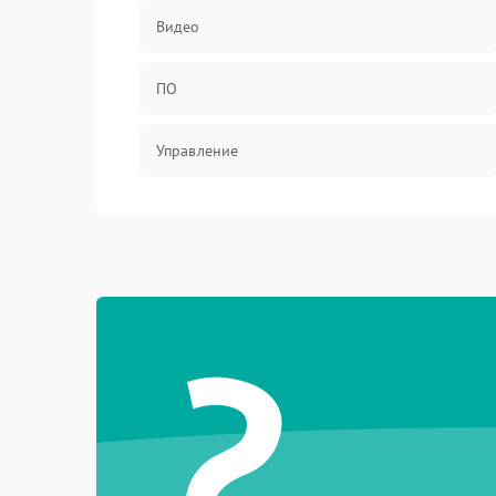
Видео
ПО
Управление
Механические повреждения
?