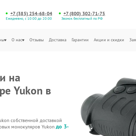
+7 (385) 254-68-04
+7 (800) 302-71-75
Ежедневно, с 10:00 до 20:00
Звонок бесплатный по РФ
ны
О нас
Отзывы
Доставка
Гарантии
Акции и скидки
Зая
и на
ре Yukon в
ukon собственной доставкой
до 3-
ровых монокуляров Yukon