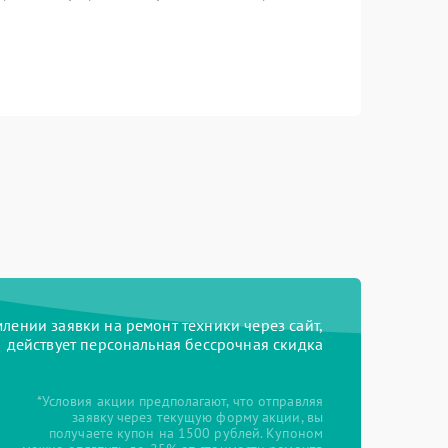
ении заявки на ремонт техники через сайт,
действует персональная бессрочная скидка
*Условия акции предполагают, что отправляя
заявку через текущую форму акции, вы
получаете купон на 1500 рублей. Купоном