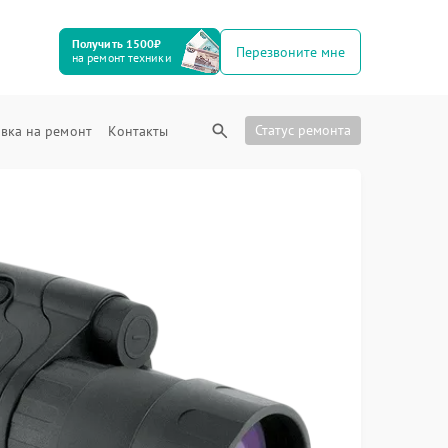
Получить 1500₽
Перезвоните мне
на ремонт техники
Статус ремонта
вка на ремонт
Контакты