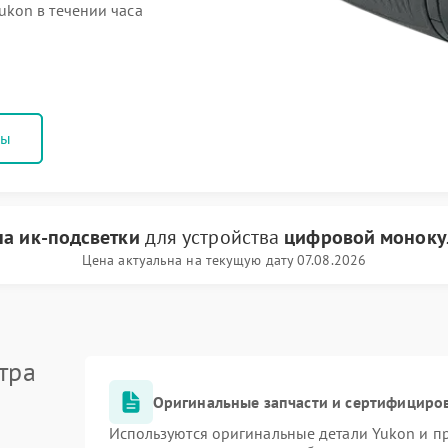
kon в течении часа
ны
на ик-подсветки
для устройства
цифровой моноку
Цена актуальна на текущую дату 07.08.2026
тра
Оригинальные запчасти и сертифициро
Используются оригинальные детали Yukon и 