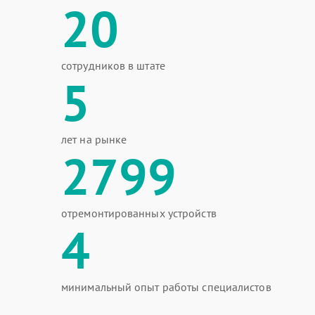
20
сотрудников в штате
5
лет на рынке
2799
отремонтированных устройств
4
минимальный опыт работы специалистов