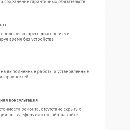
 и сохранение гарантийных обязательств
онт
провести экспресс-диагностику и
руя время без устройства
 на выполненные работы и установленные
еисправностей
ная консультация
стоимости ремонта, отсутствие скрытых
ции по телефону или онлайн на сайте