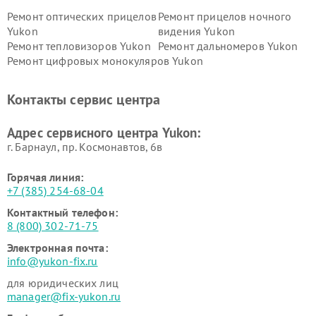
Ремонт оптических прицелов
Ремонт прицелов ночного
Yukon
видения Yukon
Ремонт тепловизоров Yukon
Ремонт дальномеров Yukon
Ремонт цифровых монокуляров Yukon
Контакты сервис центра
Адрес сервисного центра Yukon:
г. Барнаул, ​пр. Космонавтов, 6в
Горячая линия:
+7 (385) 254-68-04
Контактный телефон:
8 (800) 302-71-75
Электронная почта:
info@yukon-fix.ru
для юридических лиц
manager@fix-yukon.ru