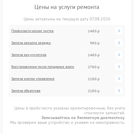
Цены на услуги ремонта
Цены актуальны на текущую дату 07.08.2026
Профилактическая чистка
1480 р
Замена разъема зарядки
980 р
Замена аккумулятора
1480 р
Восстановление после попадания влаги
2780 р
Замена кнопок управления
1180 р
Замена объектива
2180 р
Цены в прайс-листе указаны ориентировочные, без учета
стоимости запчастей.
Записывайтесь на бесплатную диагностику.
Мы проверим ваше устройство и укажем на неисправность.