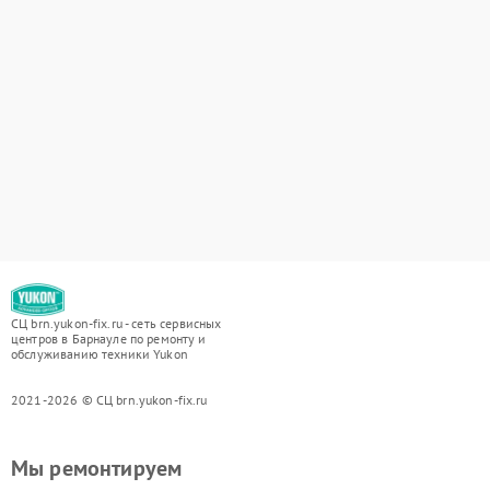
СЦ brn.yukon-fix.ru - сеть сервисных
центров в Барнауле по ремонту и
обслуживанию техники Yukon
2021-2026 © СЦ brn.yukon-fix.ru
Мы ремонтируем