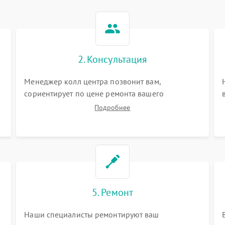
2. Консультация
Менеджер колл центра позвонит вам,
сориентирует по цене ремонта вашего
дальномера а также ответит на все ваши
Подробнее
вопросы.
5. Ремонт
Наши специалисты ремонтируют ваш