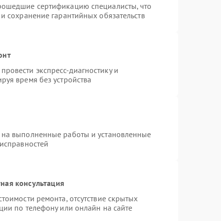
прошедшие сертификацию специалисты, что
 и сохранение гарантийных обязательств
онт
провести экспресс-диагностику и
руя время без устройства
 на выполненные работы и установленные
еисправностей
ная консультация
стоимости ремонта, отсутствие скрытых
ции по телефону или онлайн на сайте