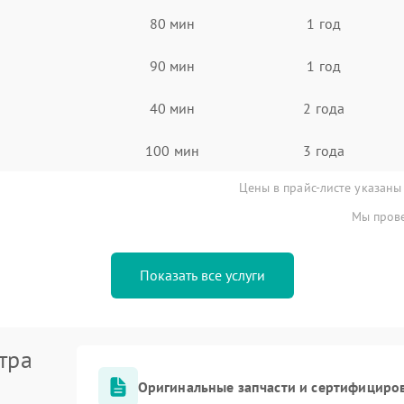
80 мин
1 год
90 мин
1 год
40 мин
2 года
100 мин
3 года
Цены в прайс-листе указаны
Мы прове
Показать все услуги
тра
Оригинальные запчасти и сертифициро