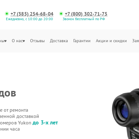
+7 (385) 254-68-04
+7 (800) 302-71-75
Ежедневно, с 10:00 до 20:00
Звонок бесплатный по РФ
ны
О нас
Отзывы
Доставка
Гарантии
Акции и скидки
Зая
дов
е от ремонта
венной доставкой
до 3-х лет
ьномеров Yukon
нии часа