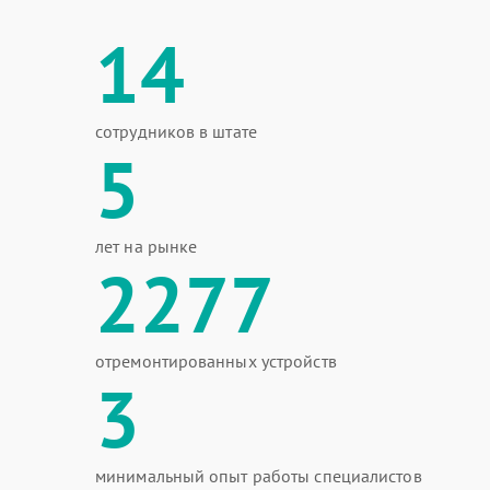
14
сотрудников в штате
5
лет на рынке
2277
отремонтированных устройств
3
минимальный опыт работы специалистов