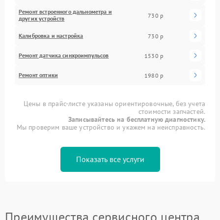
Ремонт встроенного дальнометра и
730 р
других устройств
Калибровка и настройка
730 р
Ремонт датчика синхроимпульсов
1530 р
Ремонт оптики
1980 р
Цены в прайс-листе указаны ориентировочные, без учета
стоимости запчастей.
Записывайтесь на бесплатную диагностику.
Мы проверим ваше устройство и укажем на неисправность.
Показать все услуги
Преимущества сервисного центра