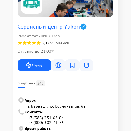
Сервисный центр Yukon
Ремонт техники Yukon
5,0
255 оценки
Открыто до 21:00
Маршрут
240
Обзор
Отзывы
Адрес
г. Барнаул, ​пр. Космонавтов, 6в
Контакты
+7 (385) 254-68-04
+7 (800) 302-71-75
Время работы