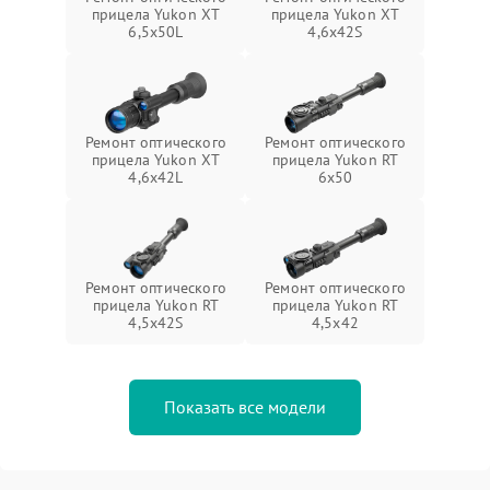
прицела Yukon XT
прицела Yukon XT
6,5x50L
4,6x42S
Ремонт оптического
Ремонт оптического
прицела Yukon XT
прицела Yukon RT
4,6x42L
6x50
Ремонт оптического
Ремонт оптического
прицела Yukon RT
прицела Yukon RT
4,5х42S
4,5х42
Показать все модели