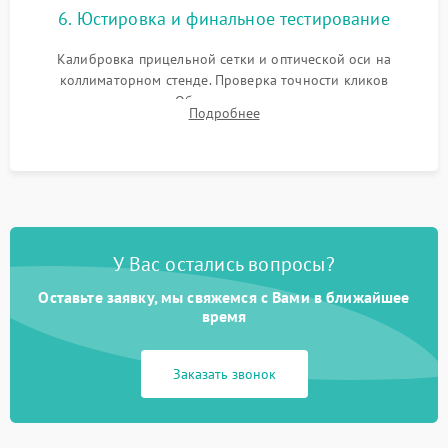
6. Юстировка и финальное тестирование
Калибровка прицельной сетки и оптической оси на
коллиматорном стенде. Проверка точности кликов
механизма поправок. Обязательное испытание прицела на
Подробнее
ударном стенде для проверки устойчивости к отдаче и
гарантии сохранения точки пристрелки.
У Вас остались вопросы?
Оставьте заявку, мы свяжемся с Вами в ближайшее
время
Заказать звонок