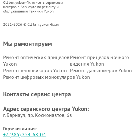
СЦ brn.yukon-fix.ru - сеть сервисных
центров в Барнауле по ремонту и
обслуживанию техники Yukon
2021-2026 © СЦ brn.yukon-fix.ru
Мы ремонтируем
Ремонт оптических прицелов
Ремонт прицелов ночного
Yukon
видения Yukon
Ремонт тепловизоров Yukon
Ремонт дальномеров Yukon
Ремонт цифровых монокуляров Yukon
Контакты сервис центра
Адрес сервисного центра Yukon:
г. Барнаул, ​пр. Космонавтов, 6в
Горячая линия:
+7 (385) 254-68-04