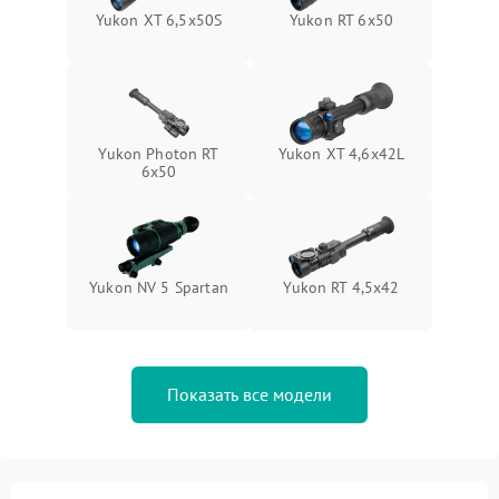
Yukon XT 6,5x50S
Yukon RT 6x50
Yukon Photon RT
Yukon XT 4,6x42L
6x50
Yukon NV 5 Spartan
Yukon RT 4,5х42
Показать все модели