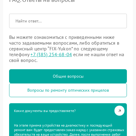
Вы можете ознакомиться с приведенными ниже
часто задаваемыми вопросами, либо обратиться в
сервисный центр “FIX-Yukon” по следующему
телефону
+7 (385) 254-68-04
если не нашли ответ на
свой вопрос.
Общие вопросы
Вопросы по ремонту оптических прицелов
Какие документы вы предоставляете?
На этапе приема устройства на диагностику и последующий
ремонт вам будет предоставлен заказ-наряд с указанием страховых
обязательств на ваше устройство. Далее, после выполнения работ