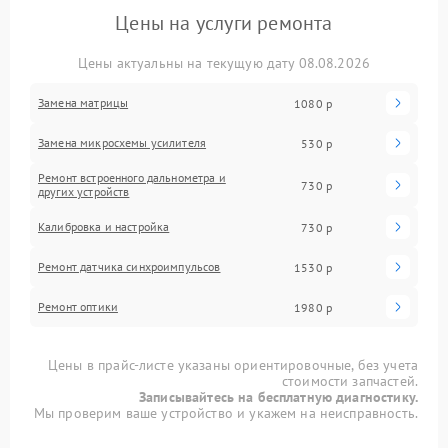
Цены на услуги ремонта
Цены актуальны на текущую дату 08.08.2026
Замена матрицы
1080 р
Замена микросхемы усилителя
530 р
Ремонт встроенного дальнометра и
730 р
других устройств
Калибровка и настройка
730 р
Ремонт датчика синхроимпульсов
1530 р
Ремонт оптики
1980 р
Цены в прайс-листе указаны ориентировочные, без учета
стоимости запчастей.
Записывайтесь на бесплатную диагностику.
Мы проверим ваше устройство и укажем на неисправность.