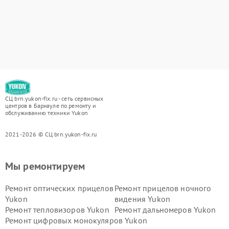
СЦ brn.yukon-fix.ru - сеть сервисных
центров в Барнауле по ремонту и
обслуживанию техники Yukon
2021-2026 © СЦ brn.yukon-fix.ru
Мы ремонтируем
Ремонт оптических прицелов
Ремонт прицелов ночного
Yukon
видения Yukon
Ремонт тепловизоров Yukon
Ремонт дальномеров Yukon
Ремонт цифровых монокуляров Yukon