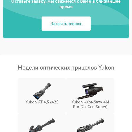
Оставьте заявку, мы свяжемся с Вами в ближайшее
время
Неисправность системы
1000 ₽
Подробнее →
защиты от замыкания
Заказать звонок
Неисправность системы
1000 ₽
Подробнее →
защиты от перегрева
Поломка системы защиты
1000 ₽
Подробнее →
от перенапряжения
Модели оптических прицелов Yukon
Поломка системы защиты
1000 ₽
Подробнее →
от замыкания
Yukon RT 4,5х42S
Yukon «Комбат» 4M
Pro (2+ Gen Super)