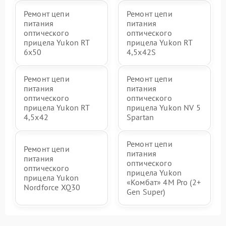
Ремонт цепи
Ремонт цепи
питания
питания
оптического
оптического
прицела Yukon RT
прицела Yukon RT
6x50
4,5х42S
Ремонт цепи
Ремонт цепи
питания
питания
оптического
оптического
прицела Yukon RT
прицела Yukon NV 5
4,5х42
Spartan
Ремонт цепи
Ремонт цепи
питания
питания
оптического
оптического
прицела Yukon
прицела Yukon
«Комбат» 4M Pro (2+
Nordforce XQ30
Gen Super)