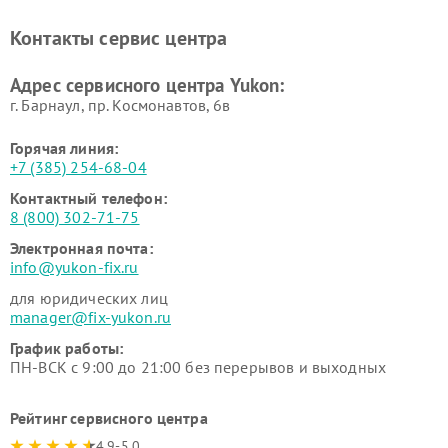
Контакты сервис центра
Адрес сервисного центра Yukon:
г. Барнаул, ​пр. Космонавтов, 6в
Горячая линия:
+7 (385) 254-68-04
Контактный телефон:
8 (800) 302-71-75
Электронная почта:
info@yukon-fix.ru
для юридических лиц
manager@fix-yukon.ru
График работы:
ПН-ВСК с 9:00 до 21:00 без перерывов и выходных
Рейтинг сервисного центра
4.9-5.0