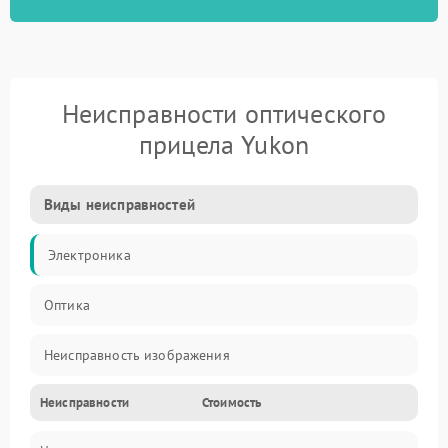
Неисправности оптического
прицела Yukon
Виды неисправностей
Электроника
Оптика
Неисправность изображения
Неисправности
Стоимость
Механические повреждения