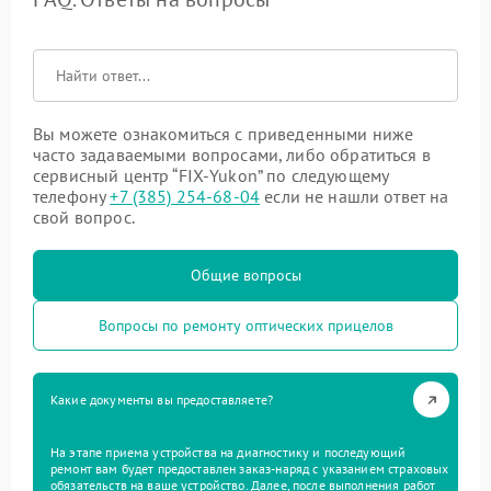
Вы можете ознакомиться с приведенными ниже
часто задаваемыми вопросами, либо обратиться в
сервисный центр “FIX-Yukon” по следующему
телефону
+7 (385) 254-68-04
если не нашли ответ на
свой вопрос.
Общие вопросы
Вопросы по ремонту оптических прицелов
Какие документы вы предоставляете?
На этапе приема устройства на диагностику и последующий
ремонт вам будет предоставлен заказ-наряд с указанием страховых
обязательств на ваше устройство. Далее, после выполнения работ