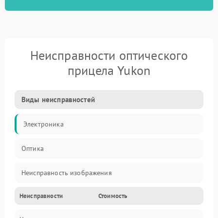
Неисправности оптического
прицела Yukon
Виды неисправностей
Электроника
Оптика
Неисправность изображения
Неисправности
Стоимость
Механические повреждения