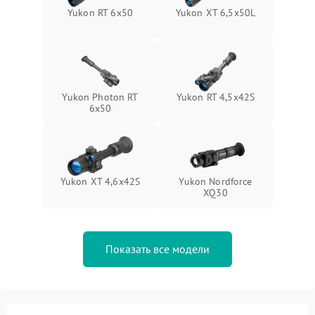
Yukon RT 6x50
Yukon XT 6,5x50L
Yukon Photon RT
Yukon RT 4,5х42S
6x50
Yukon XT 4,6x42S
Yukon Nordforce
XQ30
Показать все модели