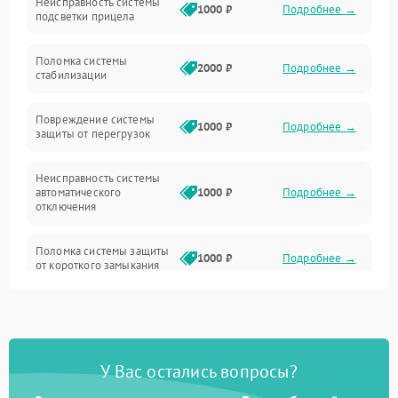
Неисправность системы
Неисправность фокусировки и оптики
1000 ₽
Подробнее →
подсветки прицела
Неисправность подсветки и электроники
Поломка системы
2000 ₽
Подробнее →
стабилизации
Прочие неисправности
Повреждение системы
1000 ₽
Подробнее →
защиты от перегрузок
Электропитание
Неисправность системы
Механика
автоматического
1000 ₽
Подробнее →
отключения
Управление
Поломка системы защиты
1000 ₽
Подробнее →
от короткого замыкания
Корпус/Герметичность
Повреждение системы
Датчики
1000 ₽
Подробнее →
защиты от перегрева
У Вас остались вопросы?
Неисправность системы
защиты от
1000 ₽
Подробнее →
перенапряжения