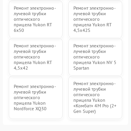
Ремонт электронно-
Ремонт электронно-
лучевой трубки
лучевой трубки
оптического
оптического
прицела Yukon RT
прицела Yukon RT
6x50
4,5х42S
Ремонт электронно-
Ремонт электронно-
лучевой трубки
лучевой трубки
оптического
оптического
прицела Yukon RT
прицела Yukon NV 5
4,5х42
Spartan
Ремонт электронно-
Ремонт электронно-
лучевой трубки
лучевой трубки
оптического
оптического
прицела Yukon
прицела Yukon
«Комбат» 4M Pro (2+
Nordforce XQ30
Gen Super)