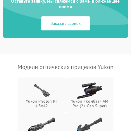
Оставьте заявку, мы свяжемся с Вами в ближайшее
время
Неисправность системы
1000 ₽
Подробнее →
защиты от замыкания
Заказать звонок
Неисправность системы
1000 ₽
Подробнее →
защиты от перегрева
Поломка системы защиты
1000 ₽
Подробнее →
от перенапряжения
Модели оптических прицелов Yukon
Поломка системы защиты
1000 ₽
Подробнее →
от замыкания
Yukon Photon RT
Yukon «Комбат» 4M
4.5x42
Pro (2+ Gen Super)