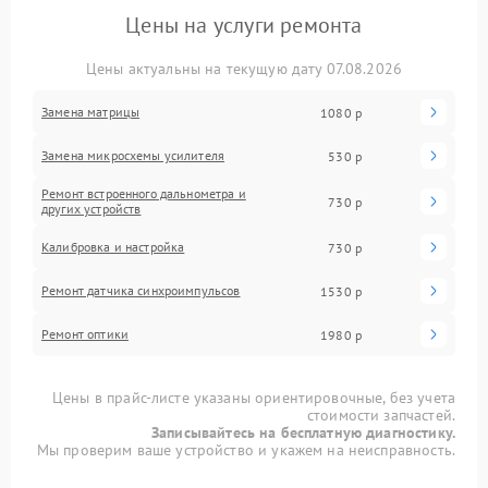
Цены на услуги ремонта
Цены актуальны на текущую дату 07.08.2026
Замена матрицы
1080 р
Замена микросхемы усилителя
530 р
Ремонт встроенного дальнометра и
730 р
других устройств
Калибровка и настройка
730 р
Ремонт датчика синхроимпульсов
1530 р
Ремонт оптики
1980 р
Цены в прайс-листе указаны ориентировочные, без учета
стоимости запчастей.
Записывайтесь на бесплатную диагностику.
Мы проверим ваше устройство и укажем на неисправность.