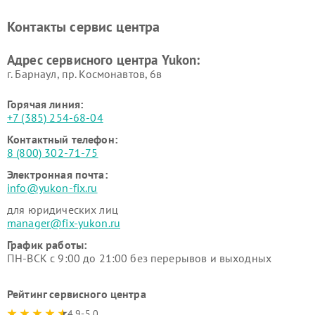
Контакты сервис центра
Адрес сервисного центра Yukon:
г. Барнаул, ​пр. Космонавтов, 6в
Горячая линия:
+7 (385) 254-68-04
Контактный телефон:
8 (800) 302-71-75
Электронная почта:
info@yukon-fix.ru
для юридических лиц
manager@fix-yukon.ru
График работы:
ПН-ВСК с 9:00 до 21:00 без перерывов и выходных
Рейтинг сервисного центра
4.9-5.0