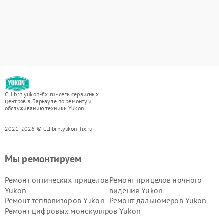
СЦ brn.yukon-fix.ru - сеть сервисных
центров в Барнауле по ремонту и
обслуживанию техники Yukon
2021-2026 © СЦ brn.yukon-fix.ru
Мы ремонтируем
Ремонт оптических прицелов
Ремонт прицелов ночного
Yukon
видения Yukon
Ремонт тепловизоров Yukon
Ремонт дальномеров Yukon
Ремонт цифровых монокуляров Yukon