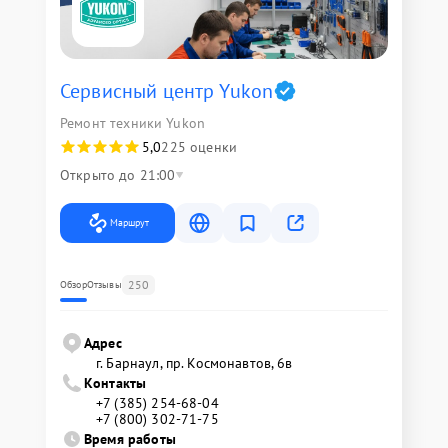
Сервисный центр Yukon
Ремонт техники Yukon
5,0
225 оценки
Открыто до 21:00
Маршрут
250
Обзор
Отзывы
Адрес
г. Барнаул, ​пр. Космонавтов, 6в
Контакты
+7 (385) 254-68-04
+7 (800) 302-71-75
Время работы