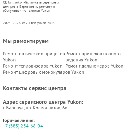
СЦ brn.yukon-fix.ru - сеть сервисных
центров в Барнауле по ремонту и
обслуживанию техники Yukon
2021-2026 © СЦ brn.yukon-fix.ru
Мы ремонтируем
Ремонт оптических прицелов
Ремонт прицелов ночного
Yukon
видения Yukon
Ремонт тепловизоров Yukon
Ремонт дальномеров Yukon
Ремонт цифровых монокуляров Yukon
Контакты сервис центра
Адрес сервисного центра Yukon:
г. Барнаул, ​пр. Космонавтов, 6в
Горячая линия:
+7 (385) 254-68-04