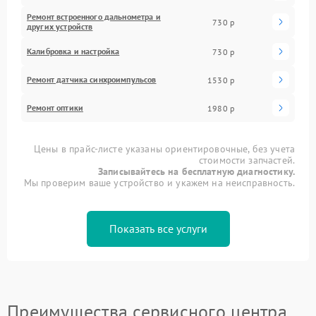
Ремонт встроенного дальнометра и
730 р
других устройств
Калибровка и настройка
730 р
Ремонт датчика синхроимпульсов
1530 р
Ремонт оптики
1980 р
Цены в прайс-листе указаны ориентировочные, без учета
стоимости запчастей.
Записывайтесь на бесплатную диагностику.
Мы проверим ваше устройство и укажем на неисправность.
Показать все услуги
Преимущества сервисного центра