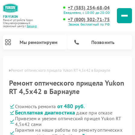
+7 (385) 254-68-04
Ежедневно, с 10:00 до 20:00
FIX-YUKON
+7 (800) 302-71-75
Ремонт устройств Yukon
Специализированный
Звонок бесплатный по РФ
cервисный центр г.
Барнаул
Мы ремонтируем
Позвонить
науле
Ремонт оптического прицела Yukon RT 4,5х42 в Барнауле
Ремонт оптического прицела Yukon
Ремонт прицелов ночного видения Yukon
Ремонт цифровых монокуляров Yukon
RT 4,5х42 в Барнауле
от 480 руб.
Стоимость ремонта
Бесплатная диагностика
даже при отказе
Привезем и увезем оптический прицел Yukon RT
4,5х42 сами
Гарантия на наши работы по ремонту оптических