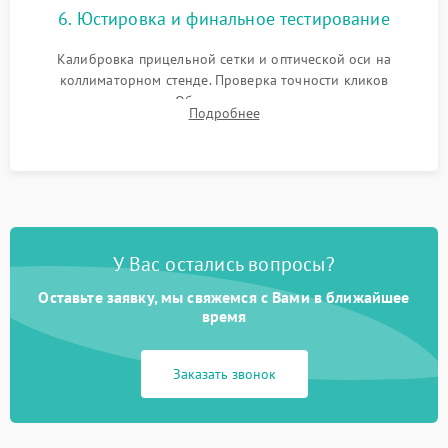
6. Юстировка и финальное тестирование
Калибровка прицельной сетки и оптической оси на
коллиматорном стенде. Проверка точности кликов
механизма поправок. Обязательное испытание прицела на
Подробнее
ударном стенде для проверки устойчивости к отдаче и
гарантии сохранения точки пристрелки.
У Вас остались вопросы?
Оставьте заявку, мы свяжемся с Вами в ближайшее
время
Заказать звонок