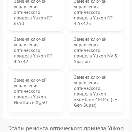
Замена ключей
Замена ключей
управления
управления
оптического
оптического
прицела Yukon RT
прицела Yukon RT
6x50
4,5х42S
Замена ключей
Замена ключей
управления
управления
оптического
оптического
прицела Yukon RT
прицела Yukon NV 5
4,5х42
Spartan
Замена ключей
Замена ключей
управления
управления
оптического
оптического
прицела Yukon
прицела Yukon
«Комбат» 4M Pro (2+
Nordforce XQ30
Gen Super)
Этапы ремонта оптического прицела Yukon