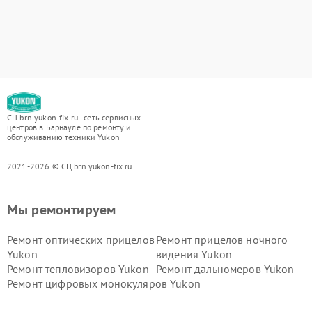
СЦ brn.yukon-fix.ru - сеть сервисных
центров в Барнауле по ремонту и
обслуживанию техники Yukon
2021-2026 © СЦ brn.yukon-fix.ru
Мы ремонтируем
Ремонт оптических прицелов
Ремонт прицелов ночного
Yukon
видения Yukon
Ремонт тепловизоров Yukon
Ремонт дальномеров Yukon
Ремонт цифровых монокуляров Yukon