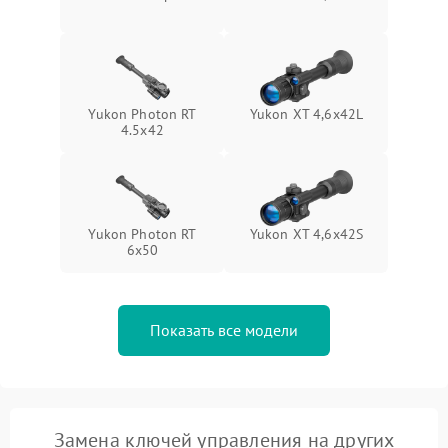
Yukon Photon RT
Yukon XT 4,6x42L
4.5x42
Yukon Photon RT
Yukon XT 4,6x42S
6x50
Показать все модели
Замена ключей управления на других