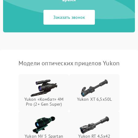
Неисправность системы
1000 ₽
Подробнее →
защиты от замыкания
Заказать звонок
Неисправность системы
1000 ₽
Подробнее →
защиты от перегрева
Поломка системы защиты
1000 ₽
Подробнее →
от перенапряжения
Модели оптических прицелов Yukon
Поломка системы защиты
1000 ₽
Подробнее →
от замыкания
Yukon «Комбат» 4M
Yukon XT 6,5x50L
Pro (2+ Gen Super)
Yukon NV 5 Spartan
Yukon RT 4,5х42