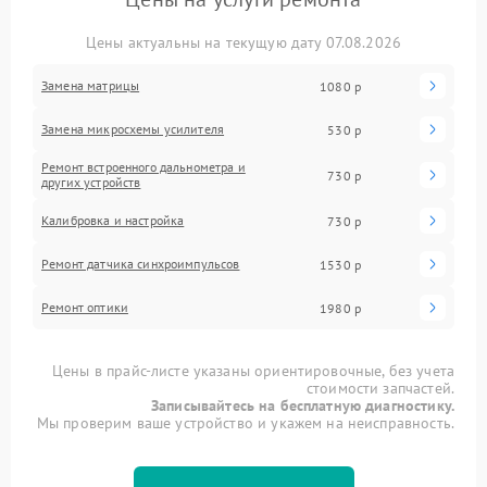
Цены актуальны на текущую дату 07.08.2026
Замена матрицы
1080 р
Замена микросхемы усилителя
530 р
Ремонт встроенного дальнометра и
730 р
других устройств
Калибровка и настройка
730 р
Ремонт датчика синхроимпульсов
1530 р
Ремонт оптики
1980 р
Цены в прайс-листе указаны ориентировочные, без учета
стоимости запчастей.
Записывайтесь на бесплатную диагностику.
Мы проверим ваше устройство и укажем на неисправность.