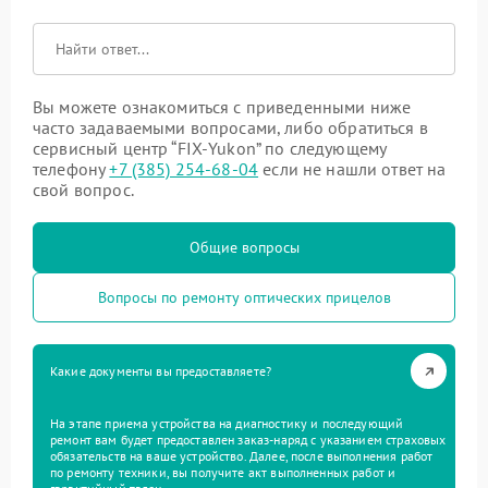
Вы можете ознакомиться с приведенными ниже
часто задаваемыми вопросами, либо обратиться в
сервисный центр “FIX-Yukon” по следующему
телефону
+7 (385) 254-68-04
если не нашли ответ на
свой вопрос.
Общие вопросы
Вопросы по ремонту оптических прицелов
Какие документы вы предоставляете?
На этапе приема устройства на диагностику и последующий
ремонт вам будет предоставлен заказ-наряд с указанием страховых
обязательств на ваше устройство. Далее, после выполнения работ
по ремонту техники, вы получите акт выполненных работ и