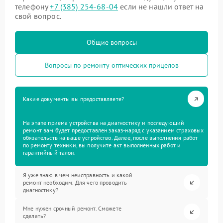
телефону
+7 (385) 254-68-04
если не нашли ответ на
свой вопрос.
Общие вопросы
Вопросы по ремонту оптических прицелов
Какие документы вы предоставляете?
На этапе приема устройства на диагностику и последующий
ремонт вам будет предоставлен заказ-наряд с указанием страховых
обязательств на ваше устройство. Далее, после выполнения работ
по ремонту техники, вы получите акт выполненных работ и
гарантийный талон.
Я уже знаю в чем неисправность и какой
ремонт необходим. Для чего проводить
диагностику?
Мне нужен срочный ремонт. Сможете
сделать?