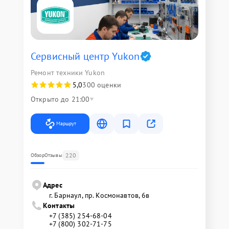
Сервисный центр Yukon
Ремонт техники Yukon
5,0
300 оценки
Открыто до 21:00
Маршрут
220
Обзор
Отзывы
Адрес
г. Барнаул, ​пр. Космонавтов, 6в
Контакты
+7 (385) 254-68-04
+7 (800) 302-71-75