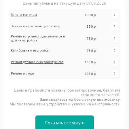
Цены актуальны на текущую дату 07.08.2026
Замена матрицы
1080 р
Замена микросхемы усилителя
530 р
Ремонт встроенного дальнометра и
730 р
других устройств
Калибровка и настройка
730 р
Ремонт датчика синхроимпульсов
1530 р
Ремонт оптики
1980 р
Цены в прайс-листе указаны ориентировочные, без учета
стоимости запчастей.
Записывайтесь на бесплатную диагностику.
Мы проверим ваше устройство и укажем на неисправность.
Показать все услуги