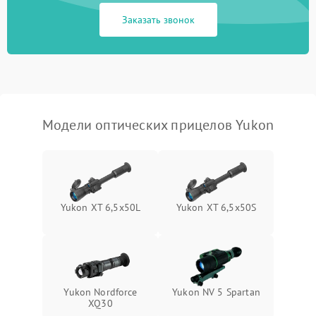
1000 ₽
Подробнее →
защиты от замыкания
Заказать звонок
Неисправность системы
1000 ₽
Подробнее →
защиты от перегрева
Поломка системы защиты
1000 ₽
Подробнее →
от перенапряжения
Модели оптических прицелов Yukon
Поломка системы защиты
1000 ₽
Подробнее →
от замыкания
Yukon XT 6,5x50L
Yukon XT 6,5x50S
Yukon Nordforce
Yukon NV 5 Spartan
XQ30