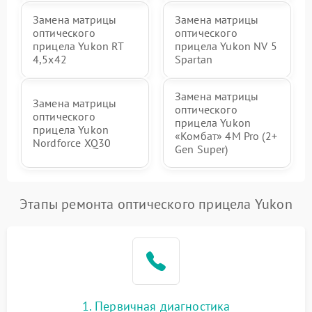
Замена матрицы
Замена матрицы
оптического
оптического
прицела Yukon RT
прицела Yukon NV 5
4,5х42
Spartan
Замена матрицы
Замена матрицы
оптического
оптического
прицела Yukon
прицела Yukon
«Комбат» 4M Pro (2+
Nordforce XQ30
Gen Super)
Этапы ремонта оптического прицела Yukon
1. Первичная диагностика