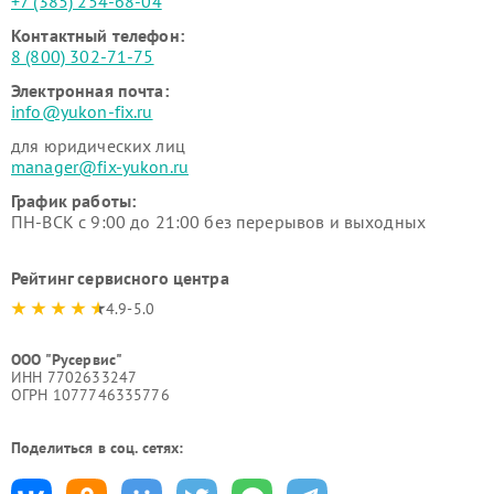
+7 (385) 254-68-04
Контактный телефон:
8 (800) 302-71-75
Электронная почта:
info@yukon-fix.ru
для юридических лиц
manager@fix-yukon.ru
График работы:
ПН-ВСК с 9:00 до 21:00 без перерывов и выходных
Рейтинг сервисного центра
4.9-5.0
ООО "Русервис"
ИНН 7702633247
ОГРН 1077746335776
Поделиться в соц. сетях: