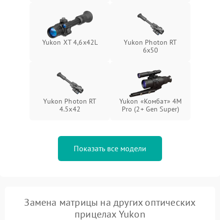
Yukon XT 4,6x42L
Yukon Photon RT
6x50
Yukon Photon RT
Yukon «Комбат» 4M
4.5x42
Pro (2+ Gen Super)
Показать все модели
Замена матрицы на других оптических
прицелах Yukon