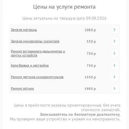
Цены на услуги ремонта
Цены актуальны на текущую дату 09.08.2026
Замена матрицы
1080 р
Замена микросхемы усилителя
530 р
Ремонт встроенного дальнометра и
730 р
других устройств
Калибровка и настройка
730 р
Ремонт датчика синхроимпульсов
1530 р
Ремонт оптики
1980 р
Цены в прайс-листе указаны ориентировочные, без учета
стоимости запчастей.
Записывайтесь на бесплатную диагностику.
Мы проверим ваше устройство и укажем на неисправность.