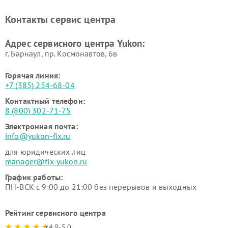
Контакты сервис центра
Адрес сервисного центра Yukon:
г. Барнаул, ​пр. Космонавтов, 6в
Горячая линия:
+7 (385) 254-68-04
Контактный телефон:
8 (800) 302-71-75
Электронная почта:
info@yukon-fix.ru
для юридических лиц
manager@fix-yukon.ru
График работы:
ПН-ВСК с 9:00 до 21:00 без перерывов и выходных
Рейтинг сервисного центра
4.9-5.0