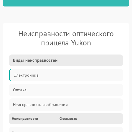
Неисправности оптического
прицела Yukon
Виды неисправностей
Электроника
Оптика
Неисправность изображения
Неисправности
Стоимость
Механические повреждения