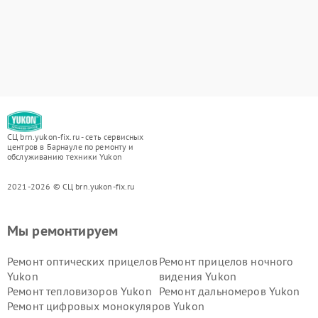
СЦ brn.yukon-fix.ru - сеть сервисных
центров в Барнауле по ремонту и
обслуживанию техники Yukon
2021-2026 © СЦ brn.yukon-fix.ru
Мы ремонтируем
Ремонт оптических прицелов
Ремонт прицелов ночного
Yukon
видения Yukon
Ремонт тепловизоров Yukon
Ремонт дальномеров Yukon
Ремонт цифровых монокуляров Yukon