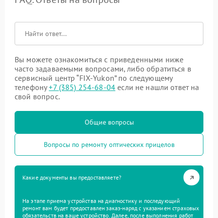
Вы можете ознакомиться с приведенными ниже
часто задаваемыми вопросами, либо обратиться в
сервисный центр “FIX-Yukon” по следующему
телефону
+7 (385) 254-68-04
если не нашли ответ на
свой вопрос.
Общие вопросы
Вопросы по ремонту оптических прицелов
Какие документы вы предоставляете?
На этапе приема устройства на диагностику и последующий
ремонт вам будет предоставлен заказ-наряд с указанием страховых
обязательств на ваше устройство. Далее, после выполнения работ