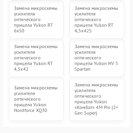
Замена микросхемы
Замена микросхемы
усилителя
усилителя
оптического
оптического
прицела Yukon RT
прицела Yukon RT
6x50
4,5х42S
Замена микросхемы
Замена микросхемы
усилителя
усилителя
оптического
оптического
прицела Yukon RT
прицела Yukon NV 5
4,5х42
Spartan
Замена микросхемы
Замена микросхемы
усилителя
усилителя
оптического
оптического
прицела Yukon
прицела Yukon
«Комбат» 4M Pro (2+
Nordforce XQ30
Gen Super)