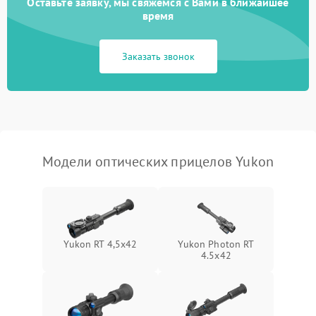
Оставьте заявку, мы свяжемся с Вами в ближайшее
время
Неисправность системы
1000 ₽
Подробнее →
защиты от замыкания
Заказать звонок
Неисправность системы
1000 ₽
Подробнее →
защиты от перегрева
Поломка системы защиты
1000 ₽
Подробнее →
от перенапряжения
Модели оптических прицелов Yukon
Поломка системы защиты
1000 ₽
Подробнее →
от замыкания
Yukon RT 4,5х42
Yukon Photon RT
4.5x42