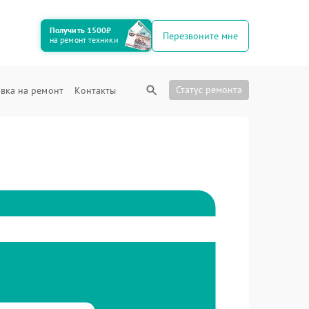
Получить 1500₽
Перезвоните мне
на ремонт техники
Статус ремонта
вка на ремонт
Контакты