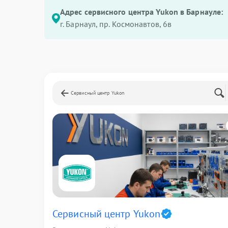
Адрес сервисного центра Yukon в Барнауле:
г. Барнаул, ​пр. Космонавтов, 6в
Сервисный центр Yukon
Сервисный центр Yukon