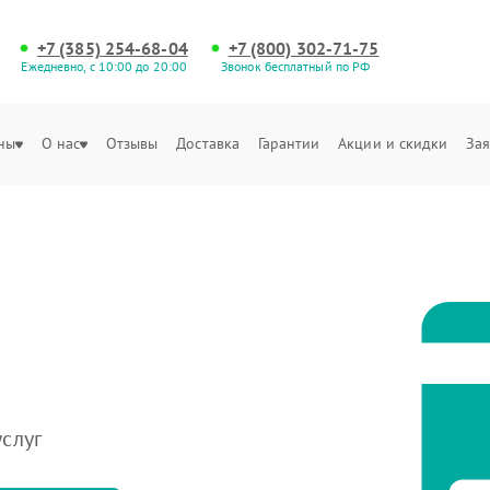
+7 (385) 254-68-04
+7 (800) 302-71-75
Ежедневно, с 10:00 до 20:00
Звонок бесплатный по РФ
ны
О нас
Отзывы
Доставка
Гарантии
Акции и скидки
Зая
слуг