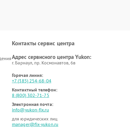
Контакты сервис центра
Адрес сервисного центра Yukon:
дения
г. Барнаул, ​пр. Космонавтов, 6в
Горячая линия:
+7 (385) 254-68-04
Контактный телефон:
8 (800) 302-71-75
Электронная почта:
info@yukon-fix.ru
для юридических лиц
manager@fix-yukon.ru