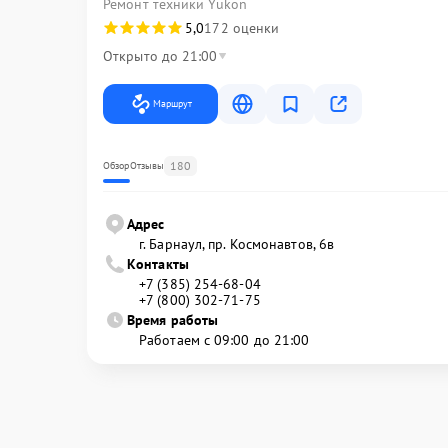
Ремонт техники Yukon
5,0
172 оценки
Открыто до 21:00
Маршрут
180
Обзор
Отзывы
Адрес
г. Барнаул, ​пр. Космонавтов, 6в
Контакты
+7 (385) 254-68-04
+7 (800) 302-71-75
Время работы
Работаем с 09:00 до 21:00