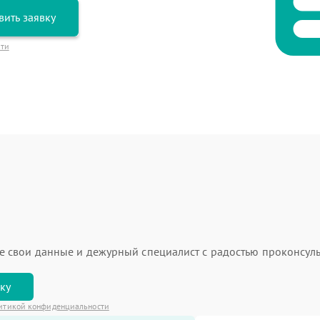
вить заявку
сти
ьте свои данные и дежурный специалист с радостью проконсуль
вку
итикой конфиденциальности