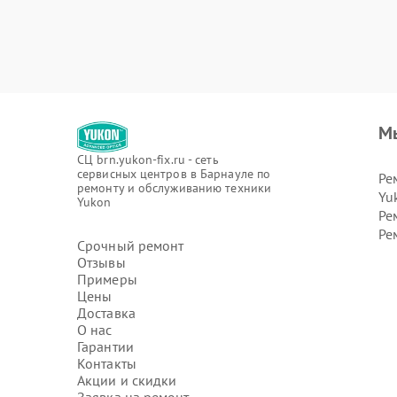
М
СЦ brn.yukon-fix.ru - сеть
сервисных центров в Барнауле по
Ре
ремонту и обслуживанию техники
Yu
Yukon
Ре
Ре
Срочный ремонт
Отзывы
Примеры
Цены
Доставка
О нас
Гарантии
Контакты
Акции и скидки