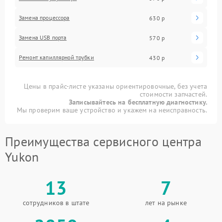
Замена процессора
630 р
Замена USB порта
570 р
Ремонт капиллярной трубки
430 р
Цены в прайс-листе указаны ориентировочные, без учета
стоимости запчастей.
Записывайтесь на бесплатную диагностику.
Мы проверим ваше устройство и укажем на неисправность.
Преимущества сервисного центра
Yukon
13
7
сотрудников в штате
лет на рынке