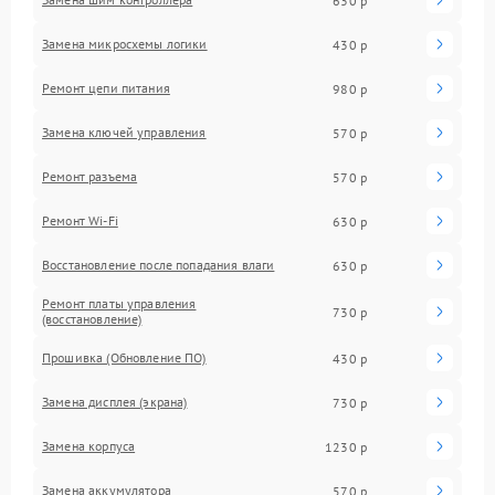
630 р
Замена микросхемы логики
430 р
Ремонт цепи питания
980 р
Замена ключей управления
570 р
Ремонт разъема
570 р
Ремонт Wi-Fi
630 р
Восстановление после попадания влаги
630 р
Ремонт платы управления
730 р
(восстановление)
Прошивка (Обновление ПО)
430 р
Замена дисплея (экрана)
730 р
Замена корпуса
1230 р
Замена аккумулятора
570 р