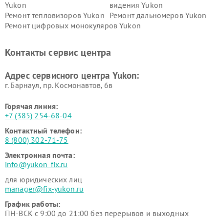
Yukon
видения Yukon
Ремонт тепловизоров Yukon
Ремонт дальномеров Yukon
Ремонт цифровых монокуляров Yukon
Контакты сервис центра
Адрес сервисного центра Yukon:
г. Барнаул, ​пр. Космонавтов, 6в
Горячая линия:
+7 (385) 254-68-04
Контактный телефон:
8 (800) 302-71-75
Электронная почта:
info@yukon-fix.ru
для юридических лиц
manager@fix-yukon.ru
График работы:
ПН-ВСК с 9:00 до 21:00 без перерывов и выходных