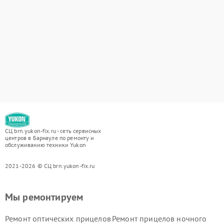
СЦ brn.yukon-fix.ru - сеть сервисных
центров в Барнауле по ремонту и
обслуживанию техники Yukon
2021-2026 © СЦ brn.yukon-fix.ru
Мы ремонтируем
Ремонт оптических прицелов
Ремонт прицелов ночного