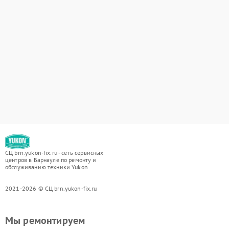
СЦ brn.yukon-fix.ru - сеть сервисных
центров в Барнауле по ремонту и
обслуживанию техники Yukon
2021-2026 © СЦ brn.yukon-fix.ru
Мы ремонтируем