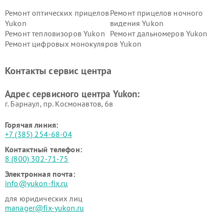
Ремонт оптических прицелов
Ремонт прицелов ночного
Yukon
видения Yukon
Ремонт тепловизоров Yukon
Ремонт дальномеров Yukon
Ремонт цифровых монокуляров Yukon
Контакты сервис центра
Адрес сервисного центра Yukon:
г. Барнаул, ​пр. Космонавтов, 6в
Горячая линия:
+7 (385) 254-68-04
Контактный телефон:
8 (800) 302-71-75
Электронная почта:
info@yukon-fix.ru
для юридических лиц
manager@fix-yukon.ru