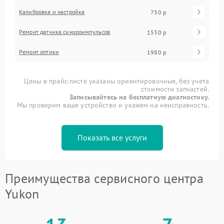
Калибровка и настройка
730 р
Ремонт датчика синхроимпульсов
1530 р
Ремонт оптики
1980 р
Цены в прайс-листе указаны ориентировочные, без учета
стоимости запчастей.
Записывайтесь на бесплатную диагностику.
Мы проверим ваше устройство и укажем на неисправность.
Показать все услуги
Преимущества сервисного центра
Yukon