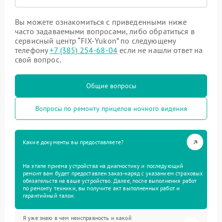
Вы можете ознакомиться с приведенными ниже
часто задаваемыми вопросами, либо обратиться в
сервисный центр “FIX-Yukon” по следующему
телефону
+7 (385) 254-68-04
если не нашли ответ на
свой вопрос.
Общие вопросы
Вопросы по ремонту прицелов ночного видения
Какие документы вы предоставляете?
На этапе приема устройства на диагностику и последующий
ремонт вам будет предоставлен заказ-наряд с указанием страховых
обязательств на ваше устройство. Далее, после выполнения работ
по ремонту техники, вы получите акт выполненных работ и
гарантийный талон.
Я уже знаю в чем неисправность и какой