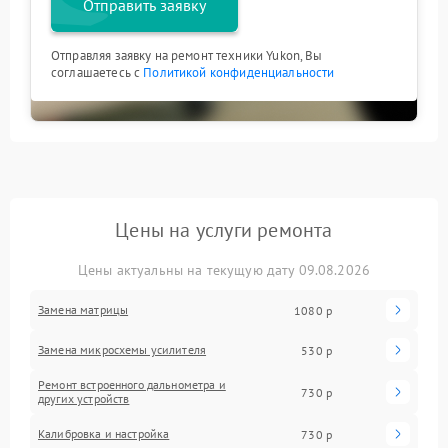
Отправить заявку
Отправляя заявку на ремонт техники Yukon, Вы
соглашаетесь с
Политикой конфиденциальности
Цены на услуги ремонта
Цены актуальны на текущую дату 09.08.2026
Замена матрицы
1080 р
Замена микросхемы усилителя
530 р
Ремонт встроенного дальнометра и
730 р
других устройств
Калибровка и настройка
730 р