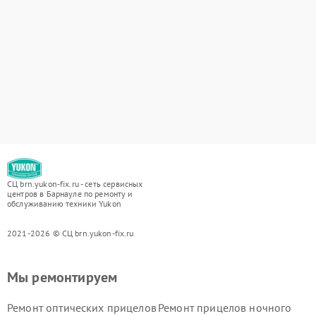
СЦ brn.yukon-fix.ru - сеть сервисных
центров в Барнауле по ремонту и
обслуживанию техники Yukon
2021-2026 © СЦ brn.yukon-fix.ru
Мы ремонтируем
Ремонт оптических прицелов
Ремонт прицелов ночного