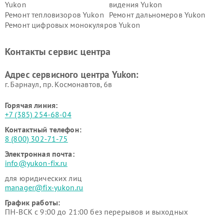
Yukon
видения Yukon
Ремонт тепловизоров Yukon
Ремонт дальномеров Yukon
Ремонт цифровых монокуляров Yukon
Контакты сервис центра
Адрес сервисного центра Yukon:
г. Барнаул, ​пр. Космонавтов, 6в
Горячая линия:
+7 (385) 254-68-04
Контактный телефон:
8 (800) 302-71-75
Электронная почта:
info@yukon-fix.ru
для юридических лиц
manager@fix-yukon.ru
График работы:
ПН-ВСК с 9:00 до 21:00 без перерывов и выходных