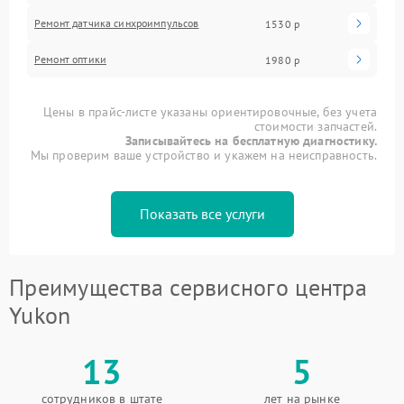
Ремонт датчика синхроимпульсов
1530 р
Ремонт оптики
1980 р
Цены в прайс-листе указаны ориентировочные, без учета
стоимости запчастей.
Записывайтесь на бесплатную диагностику.
Мы проверим ваше устройство и укажем на неисправность.
Показать все услуги
Преимущества сервисного центра
Yukon
13
5
сотрудников в штате
лет на рынке