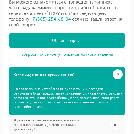
Вы можете ознакомиться с приведенными ниже
часто задаваемыми вопросами, либо обратиться в
сервисный центр “FIX-Yukon” по следующему
телефону
+7 (385) 254-68-04
если не нашли ответ на
свой вопрос.
Общие вопросы
Вопросы по ремонту прицелов ночного видения
Какие документы вы предоставляете?
На этапе приема устройства на диагностику и последующий
ремонт вам будет предоставлен заказ-наряд с указанием страховых
обязательств на ваше устройство. Далее, после выполнения работ
по ремонту техники, вы получите акт выполненных работ и
гарантийный талон.
Я уже знаю в чем неисправность и какой
ремонт необходим. Для чего проводить
диагностику?