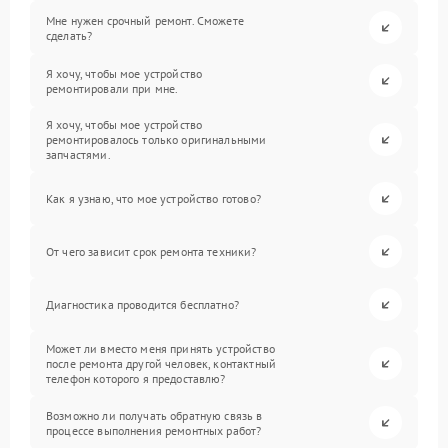
Мне нужен срочный ремонт. Сможете
сделать?
Я хочу, чтобы мое устройство
ремонтировали при мне.
Я хочу, чтобы мое устройство
ремонтировалось только оригинальными
запчастями.
Как я узнаю, что мое устройство готово?
От чего зависит срок ремонта техники?
Диагностика проводится бесплатно?
Может ли вместо меня принять устройство
после ремонта другой человек, контактный
телефон которого я предоставлю?
Возможно ли получать обратную связь в
процессе выполнения ремонтных работ?