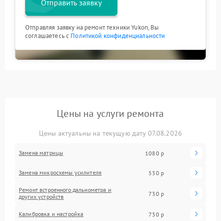
Отправить заявку
Отправляя заявку на ремонт техники Yukon, Вы
соглашаетесь с
Политикой конфиденциальности
Цены на услуги ремонта
Цены актуальны на текущую дату 07.08.2026
Замена матрицы
1080 р
Замена микросхемы усилителя
530 р
Ремонт встроенного дальнометра и
730 р
других устройств
Калибровка и настройка
730 р