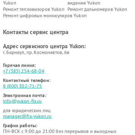
Yukon
видения Yukon
Ремонт тепловизоров Yukon
Ремонт дальномеров Yukon
Ремонт цифровых монокуляров Yukon
Контакты сервис центра
Адрес сервисного центра Yukon:
г. Барнаул, ​пр. Космонавтов, 6в
Горячая линия:
+7 (385) 254-68-04
Контактный телефон:
8 (800) 302-71-75
Электронная почта:
info@yukon-fix.ru
для юридических лиц
manager@fix-yukon.ru
График работы:
ПН-ВСК с 9:00 до 21:00 без перерывов и выходных