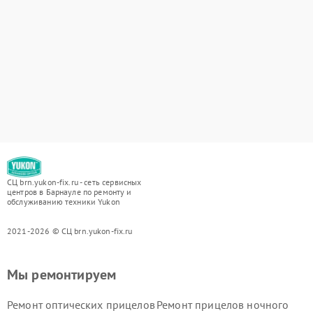
СЦ brn.yukon-fix.ru - сеть сервисных
центров в Барнауле по ремонту и
обслуживанию техники Yukon
2021-2026 © СЦ brn.yukon-fix.ru
Мы ремонтируем
Ремонт оптических прицелов
Ремонт прицелов ночного