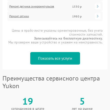
Ремонт датчика синхроимпульсов
1530 р
Ремонт оптики
1980 р
Цены в прайс-листе указаны ориентировочные, без учета
стоимости запчастей.
Записывайтесь на бесплатную диагностику.
Мы проверим ваше устройство и укажем на неисправность.
Показать все услуги
Преимущества сервисного центра
Yukon
19
5
сотрудников в штате
лет на рынке