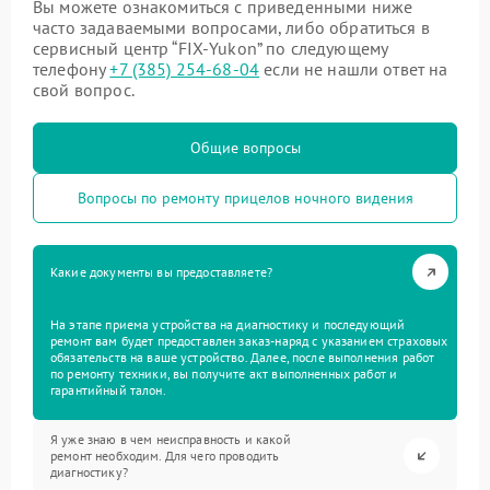
Вы можете ознакомиться с приведенными ниже
часто задаваемыми вопросами, либо обратиться в
сервисный центр “FIX-Yukon” по следующему
телефону
+7 (385) 254-68-04
если не нашли ответ на
свой вопрос.
Общие вопросы
Вопросы по ремонту прицелов ночного видения
Какие документы вы предоставляете?
На этапе приема устройства на диагностику и последующий
ремонт вам будет предоставлен заказ-наряд с указанием страховых
обязательств на ваше устройство. Далее, после выполнения работ
по ремонту техники, вы получите акт выполненных работ и
гарантийный талон.
Я уже знаю в чем неисправность и какой
ремонт необходим. Для чего проводить
диагностику?