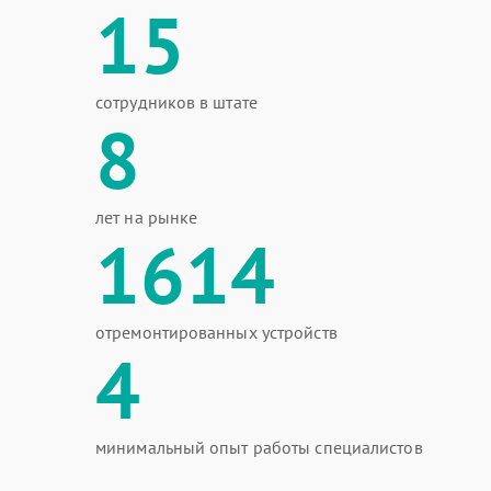
15
сотрудников в штате
8
лет на рынке
1614
отремонтированных устройств
4
минимальный опыт работы специалистов