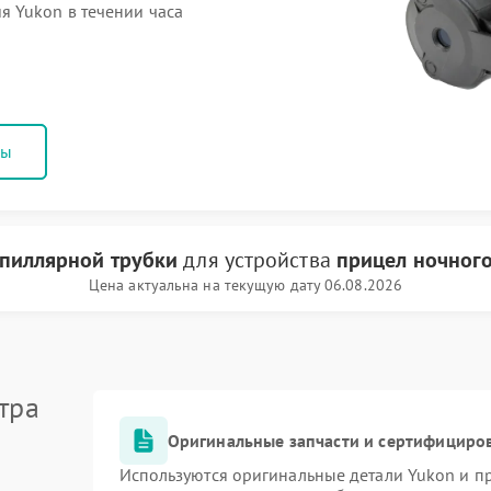
 Yukon в течении часа
ны
апиллярной трубки
для устройства
прицел ночног
Цена актуальна на текущую дату 06.08.2026
тра
Оригинальные запчасти и сертифициро
Используются оригинальные детали Yukon и 