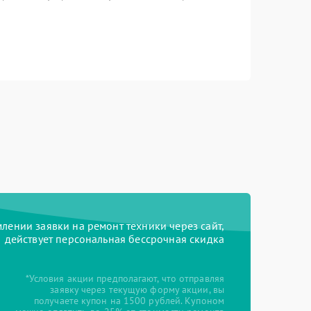
ении заявки на ремонт техники через сайт,
действует персональная бессрочная скидка
*Условия акции предполагают, что отправляя
заявку через текущую форму акции, вы
получаете купон на 1500 рублей. Купоном