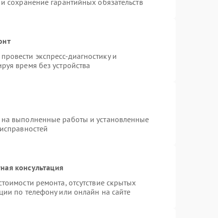
 и сохранение гарантийных обязательств
онт
провести экспресс-диагностику и
руя время без устройства
 на выполненные работы и установленные
еисправностей
ная консультация
стоимости ремонта, отсутствие скрытых
ции по телефону или онлайн на сайте