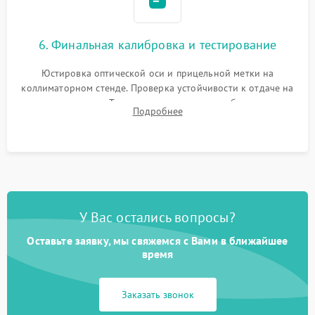
6. Финальная калибровка и тестирование
Юстировка оптической оси и прицельной метки на
коллиматорном стенде. Проверка устойчивости к отдаче на
ударном стенде. Тестирование качества изображения в
Подробнее
темноте, дальности обнаружения и корректной работы всех
режимов прицела.
У Вас остались вопросы?
Оставьте заявку, мы свяжемся с Вами в ближайшее
время
Заказать звонок