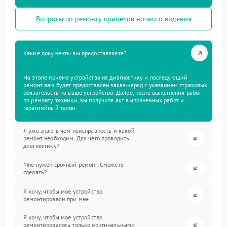
Вопросы по ремонту прицелов ночного видения
Какие документы вы предоставляете?
На этапе приема устройства на диагностику и последующий
ремонт вам будет предоставлен заказ-наряд с указанием страховых
обязательств на ваше устройство. Далее, после выполнения работ
по ремонту техники, вы получите акт выполненных работ и
гарантийный талон.
Я уже знаю в чем неисправность и какой
ремонт необходим. Для чего проводить
диагностику?
Мне нужен срочный ремонт. Сможете
сделать?
Я хочу, чтобы мое устройство
ремонтировали при мне.
Я хочу, чтобы мое устройство
ремонтировалось только оригинальными