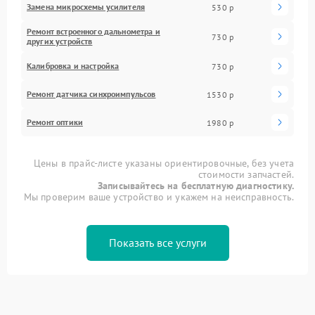
Замена микросхемы усилителя
530 р
Ремонт встроенного дальнометра и
730 р
других устройств
Калибровка и настройка
730 р
Ремонт датчика синхроимпульсов
1530 р
Ремонт оптики
1980 р
Цены в прайс-листе указаны ориентировочные, без учета
стоимости запчастей.
Записывайтесь на бесплатную диагностику.
Мы проверим ваше устройство и укажем на неисправность.
Показать все услуги