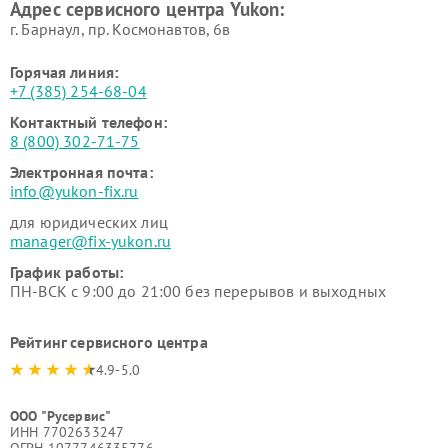
Адрес сервисного центра Yukon:
г. Барнаул, ​пр. Космонавтов, 6в
Горячая линия:
+7 (385) 254-68-04
Контактный телефон:
8 (800) 302-71-75
Электронная почта:
info@yukon-fix.ru
для юридических лиц
manager@fix-yukon.ru
График работы:
ПН-ВСК с 9:00 до 21:00 без перерывов и выходных
Рейтинг сервисного центра
4.9-5.0
ООО "Русервис"
ИНН 7702633247