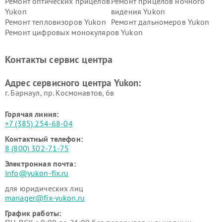
Ремонт оптических прицелов
Ремонт прицелов ночного
Yukon
видения Yukon
Ремонт тепловизоров Yukon
Ремонт дальномеров Yukon
Ремонт цифровых монокуляров Yukon
Контакты сервис центра
Адрес сервисного центра Yukon:
г. Барнаул, ​пр. Космонавтов, 6в
Горячая линия:
+7 (385) 254-68-04
Контактный телефон:
8 (800) 302-71-75
Электронная почта:
info@yukon-fix.ru
для юридических лиц
manager@fix-yukon.ru
График работы: