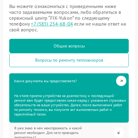
Вы можете ознакомиться с приведенными ниже
часто задаваемыми вопросами, либо обратиться в
сервисный центр “FIX-Yukon” по следующему
телефону
+7 (385) 254-68-04
если не нашли ответ на
свой вопрос.
Общие вопросы
Вопросы по ремонту тепловизоров
Какие документы вы предоставляете?
На этапе приема устройства на диагностику и последующий
ремонт вам будет предоставлен заказ-наряд с указанием страховых
обязательств на ваше устройство. Далее, после выполнения работ
по ремонту техники, вы получите акт выполненных работ и
гарантийный талон.
Я уже знаю в чем неисправность и какой
ремонт необходим. Для чего проводить
диагностику?