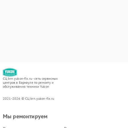
СЦ brn.yukon-fix.ru - сеть сервисных
центров в Барнауле по ремонту и
обслуживанию техники Yukon
2021-2026 © СЦ brn.yukon-fix.ru
Мы ремонтируем