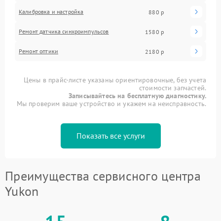
Калибровка и настройка
880 р
Ремонт датчика синхроимпульсов
1580 р
Ремонт оптики
2180 р
Цены в прайс-листе указаны ориентировочные, без учета
стоимости запчастей.
Записывайтесь на бесплатную диагностику.
Мы проверим ваше устройство и укажем на неисправность.
Показать все услуги
Преимущества сервисного центра
Yukon