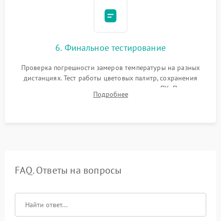
6. Финальное тестирование
Проверка погрешности замеров температуры на разных
дистанциях. Тест работы цветовых палитр, сохранения
термограмм в память и передачи данных на ПК. Проверка
Подробнее
автономности работы и итоговый контроль качества.
FAQ. Ответы на вопросы