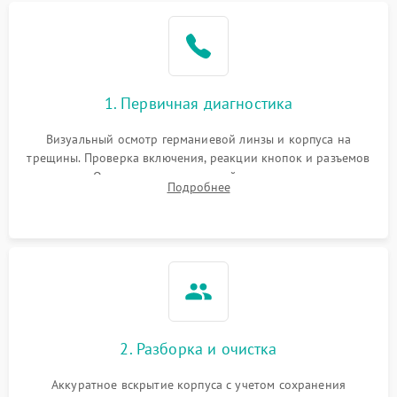
1. Первичная диагностика
Визуальный осмотр германиевой линзы и корпуса на
трещины. Проверка включения, реакции кнопок и разъемов
зарядки. Оценка вывода тепловой сигнатуры на экран,
Подробнее
проверка базовых функций и считывание системных
ошибок.
2. Разборка и очистка
Аккуратное вскрытие корпуса с учетом сохранения