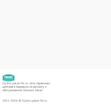
СЦ brn.yukon-fix.ru - сеть сервисных
центров в Барнауле по ремонту и
обслуживанию техники Yukon
2021-2026 © СЦ brn.yukon-fix.ru