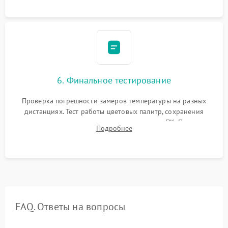
6. Финальное тестирование
Проверка погрешности замеров температуры на разных
дистанциях. Тест работы цветовых палитр, сохранения
термограмм в память и передачи данных на ПК. Проверка
Подробнее
автономности работы и итоговый контроль качества.
FAQ. Ответы на вопросы