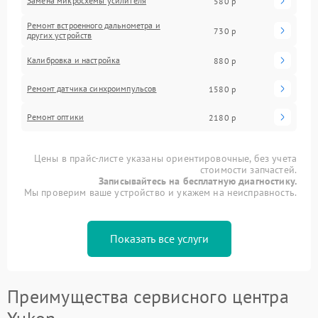
Замена микросхемы усилителя
580 р
Ремонт встроенного дальнометра и
730 р
других устройств
Калибровка и настройка
880 р
Ремонт датчика синхроимпульсов
1580 р
Ремонт оптики
2180 р
Цены в прайс-листе указаны ориентировочные, без учета
стоимости запчастей.
Записывайтесь на бесплатную диагностику.
Мы проверим ваше устройство и укажем на неисправность.
Показать все услуги
Преимущества сервисного центра