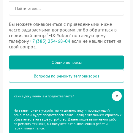
Вы можете ознакомиться с приведенными ниже
часто задаваемыми вопросами, либо обратиться в
сервисный центр “FIX-Yukon” по следующему
телефону
+7 (385) 254-68-04
если не нашли ответ на
свой вопрос.
Общие вопросы
Вопросы по ремонту тепловизоров
Какие документы вы предоставляете?
На этапе приема устройства на диагностику и последующий
ремонт вам будет предоставлен заказ-наряд с указанием страховых
обязательств на ваше устройство. Далее, после выполнения работ
по ремонту техники, вы получите акт выполненных работ и
гарантийный талон.