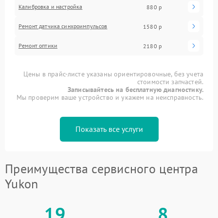
Калибровка и настройка
880 р
Ремонт датчика синхроимпульсов
1580 р
Ремонт оптики
2180 р
Цены в прайс-листе указаны ориентировочные, без учета
стоимости запчастей.
Записывайтесь на бесплатную диагностику.
Мы проверим ваше устройство и укажем на неисправность.
Показать все услуги
Преимущества сервисного центра
Yukon
19
8