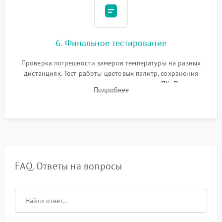
6. Финальное тестирование
Проверка погрешности замеров температуры на разных
дистанциях. Тест работы цветовых палитр, сохранения
термограмм в память и передачи данных на ПК. Проверка
Подробнее
автономности работы и итоговый контроль качества.
FAQ. Ответы на вопросы