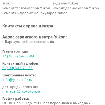
Yukon
видения Yukon
Ремонт тепловизоров Yukon
Ремонт дальномеров Yukon
Ремонт цифровых монокуляров Yukon
Контакты сервис центра
Адрес сервисного центра Yukon:
г. Барнаул, ​пр. Космонавтов, 6в
Горячая линия:
+7 (385) 254-68-04
Контактный телефон:
8 (800) 302-71-75
Электронная почта:
info@yukon-fix.ru
для юридических лиц
manager@fix-yukon.ru
График работы:
ПН-ВСК с 9:00 до 21:00 без перерывов и выходных