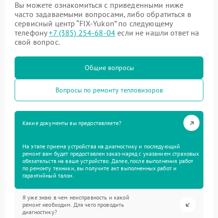
Вы можете ознакомиться с приведенными ниже
часто задаваемыми вопросами, либо обратиться в
сервисный центр “FIX-Yukon” по следующему
телефону
+7 (385) 254-68-04
если не нашли ответ на
свой вопрос.
Общие вопросы
Вопросы по ремонту тепловизоров
Какие документы вы предоставляете?
На этапе приема устройства на диагностику и последующий
ремонт вам будет предоставлен заказ-наряд с указанием страховых
обязательств на ваше устройство. Далее, после выполнения работ
по ремонту техники, вы получите акт выполненных работ и
гарантийный талон.
Я уже знаю в чем неисправность и какой
ремонт необходим. Для чего проводить
диагностику?