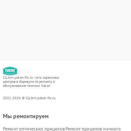
СЦ brn.yukon-fix.ru - сеть сервисных
центров в Барнауле по ремонту и
обслуживанию техники Yukon
2021-2026 © СЦ brn.yukon-fix.ru
Мы ремонтируем
Ремонт оптических прицелов
Ремонт прицелов ночного