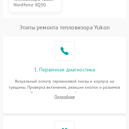
Nordforce XQ30
Этапы ремонта тепловизора Yukon
1. Первичная диагностика
Визуальный осмотр германиевой линзы и корпуса на
трещины. Проверка включения, реакции кнопок и разъемов
зарядки. Оценка вывода тепловой сигнатуры на экран,
Подробнее
проверка базовых функций и считывание системных
ошибок.