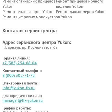
Ремонт оптических прицелов
Ремонт прицелов ночного
Yukon
видения Yukon
Ремонт тепловизоров Yukon
Ремонт дальномеров Yukon
Ремонт цифровых монокуляров Yukon
Контакты сервис центра
Адрес сервисного центра Yukon:
г. Барнаул, ​пр. Космонавтов, 6в
Горячая линия:
+7 (385) 254-68-04
Контактный телефон:
8 (800) 302-71-75
Электронная почта:
info@yukon-fix.ru
для юридических лиц
manager@fix-yukon.ru
График работы: