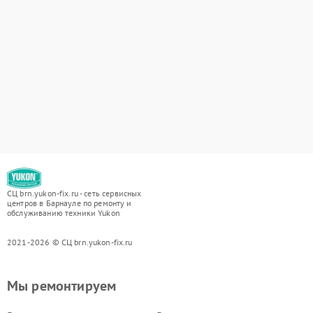
СЦ brn.yukon-fix.ru - сеть сервисных
центров в Барнауле по ремонту и
обслуживанию техники Yukon
2021-2026 © СЦ brn.yukon-fix.ru
Мы ремонтируем