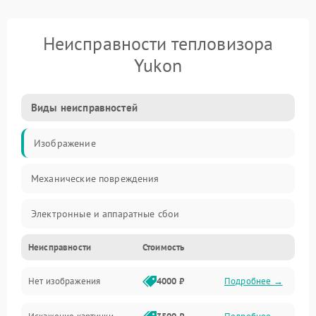
Неисправности тепловизора
Yukon
Виды неисправностей
Изображение
Механические повреждения
Электронные и аппаратные сбои
Неисправности
Стоимость
Неисправности сенсора и оптики
Нет изображения
4000 ₽
Подробнее →
Программные ошибки