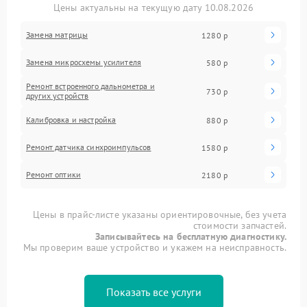
Цены актуальны на текущую дату 10.08.2026
Замена матрицы
1280 р
Замена микросхемы усилителя
580 р
Ремонт встроенного дальнометра и
730 р
других устройств
Калибровка и настройка
880 р
Ремонт датчика синхроимпульсов
1580 р
Ремонт оптики
2180 р
Цены в прайс-листе указаны ориентировочные, без учета
стоимости запчастей.
Записывайтесь на бесплатную диагностику.
Мы проверим ваше устройство и укажем на неисправность.
Показать все услуги