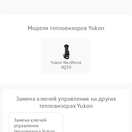
Модели тепловизоров Yukon
Yukon Nordforce
XQ30
Замена ключей управления на других
тепловизорах Yukon
Замена ключей
управления
тепловизора Yukon