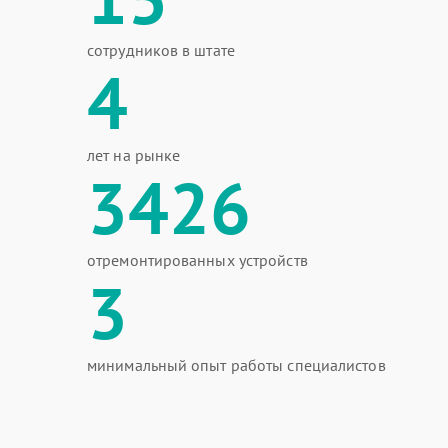
сотрудников в штате
4
лет на рынке
3426
отремонтированных устройств
3
минимальный опыт работы специалистов