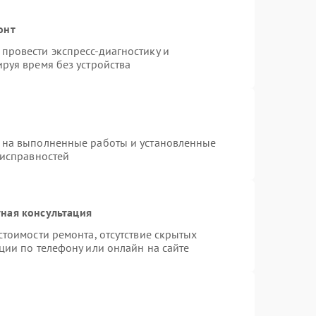
онт
провести экспресс-диагностику и
руя время без устройства
 на выполненные работы и установленные
еисправностей
ная консультация
стоимости ремонта, отсутствие скрытых
ции по телефону или онлайн на сайте