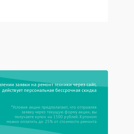
ении заявки на ремонт техники через сайт,
действует персональная бессрочная скидка
*Условия акции предполагают, что отправляя
заявку через текущую форму акции, вы
получаете купон на 1500 рублей. Купоном
можно оплатить до 25% от стоимости ремонта