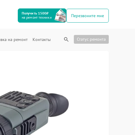
Получить 1500₽
Перезвоните мне
на ремонт техники
Статус ремонта
вка на ремонт
Контакты