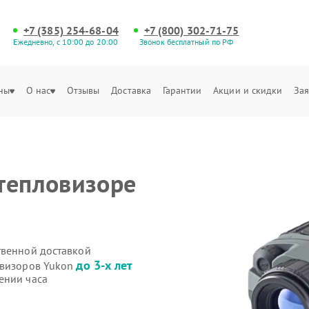
+7 (385) 254-68-04
+7 (800) 302-71-75
Ежедневно, с 10:00 до 20:00
Звонок бесплатный по РФ
ны
О нас
Отзывы
Доставка
Гарантии
Акции и скидки
Зая
тепловизоре
твенной доставкой
до 3-х лет
овизоров Yukon
ении часа